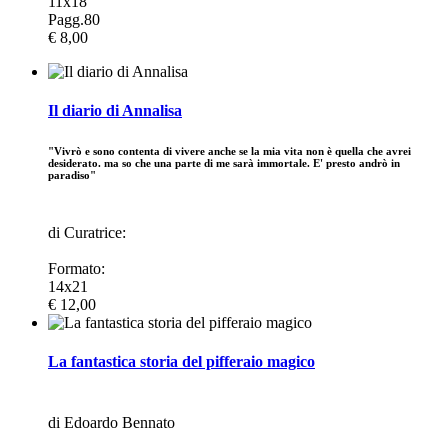
11x18
Pagg.80
€ 8,00
Il diario di Annalisa
"Vivrò e sono contenta di vivere anche se la mia vita non è quella che avrei
desiderato. ma so che una parte di me sarà immortale. E' presto andrò in
paradiso"
di Curatrice:
Formato:
14x21
€ 12,00
La fantastica storia del pifferaio magico
di Edoardo Bennato