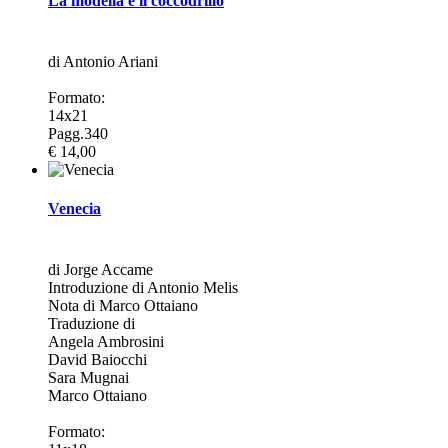
La modella e il coccodrillo
di Antonio Ariani
Formato:
14x21
Pagg.340
€ 14,00
Venecia
di Jorge Accame
Introduzione di Antonio Melis
Nota di Marco Ottaiano
Traduzione di
Angela Ambrosini
David Baiocchi
Sara Mugnai
Marco Ottaiano
Formato: