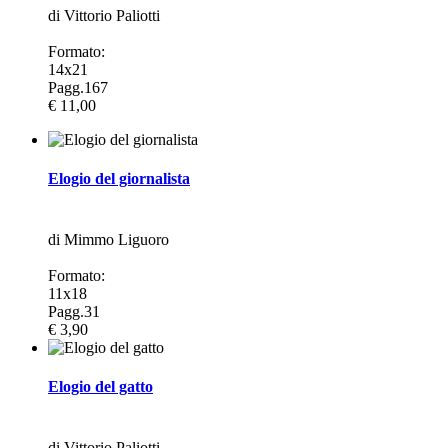
di Vittorio Paliotti
Formato:
14x21
Pagg.167
€ 11,00
Elogio del giornalista
di Mimmo Liguoro
Formato:
11x18
Pagg.31
€ 3,90
Elogio del gatto
di Vittorio Paliotti