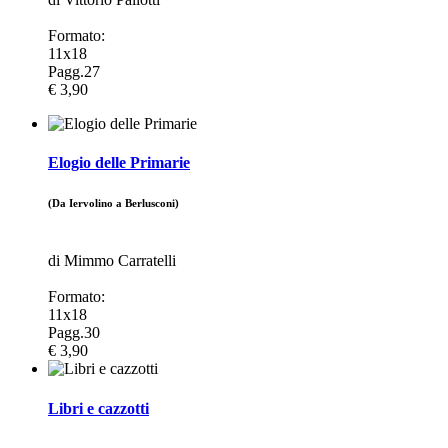
Formato:
11x18
Pagg.27
€ 3,90
Elogio delle Primarie
(Da Iervolino a Berlusconi)
di Mimmo Carratelli
Formato:
11x18
Pagg.30
€ 3,90
Libri e cazzotti