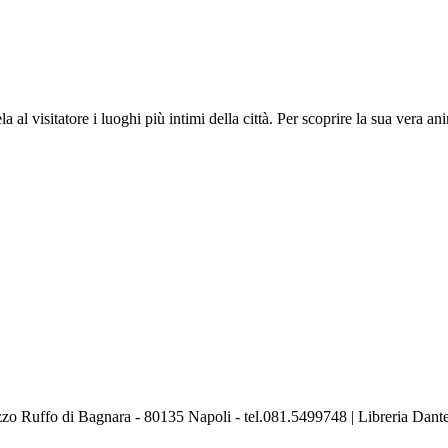
 al visitatore i luoghi più intimi della città. Per scoprire la sua vera an
lazzo Ruffo di Bagnara - 80135 Napoli - tel.081.5499748 | Libreria Da