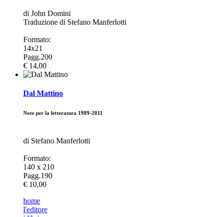
di John Domini
Traduzione di Stefano Manferlotti
Formato:
14x21
Pagg.200
€ 14,00
Dal Mattino
Note per la letteratura 1989-2011
di Stefano Manferlotti
Formato:
140 x 210
Pagg.190
€ 10,00
home
l'editore