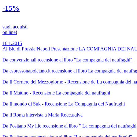
-15%
sugli acquisti
on line!
16.1.2015
Al Blu di Prussia Napoli Presentazione LA COMPAGNIA DEI 
Da convenzionali recensione al libro "La compagnia dei naufraghi"
Da espressonapoletano.it recensione al libro La compagnia dei naufra
Da Il Corriere del Mezzogiorno - Recensione de La compagnia dei na
Da Il Mattino - Recensione La compagnia dei naufraghi
Da Il mondo di Suk - Recensione La Compagnia dei Naufraghi
Da il Roma intervista a Maria Roccasalva
Da Positano My life recensione al libro " La compagnia dei naufraghi
Da Positanonews recensione al libro "La compagnia dei naufraghi"