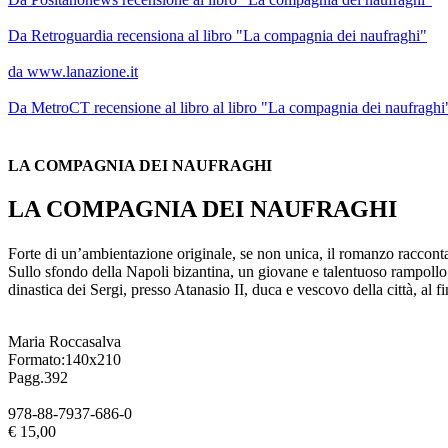
Da Retroguardia recensiona al libro "La compagnia dei naufraghi"
da www.lanazione.it
Da MetroCT recensione al libro al libro "La compagnia dei naufraghi
LA COMPAGNIA DEI NAUFRAGHI
LA COMPAGNIA DEI NAUFRAGHI
Forte di un’ambientazione originale, se non unica, il romanzo racconta 
Sullo sfondo della Napoli bizantina, un giovane e talentuoso rampollo d
dinastica dei Sergi, presso Atanasio II, duca e vescovo della città, al fin
Maria Roccasalva
Formato:140x210
Pagg.392
978-88-7937-686-0
€ 15,00