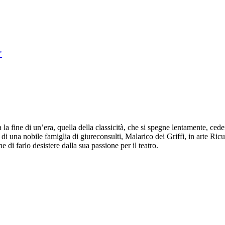
"
la fine di un’era, quella della classicità, che si spegne lentamente, ced
i una nobile famiglia di giureconsulti, Malarico dei Griffi, in arte Ricu
e di farlo desistere dalla sua passione per il teatro.