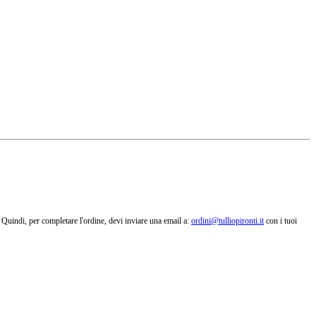
a. Quindi, per completare l'ordine, devi inviare una email a:
ordini@tulliopironti.it
con i tuoi