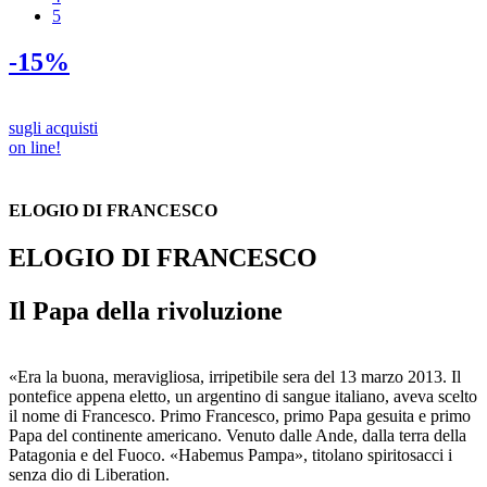
5
-15%
sugli acquisti
on line!
ELOGIO DI FRANCESCO
ELOGIO DI FRANCESCO
Il Papa della rivoluzione
«Era la buona, meravigliosa, irripetibile sera del 13 marzo 2013. Il
pontefice appena eletto, un argentino di sangue italiano, aveva scelto
il nome di Francesco. Primo Francesco, primo Papa gesuita e primo
Papa del continente americano. Venuto dalle Ande, dalla terra della
Patagonia e del Fuoco. «Habemus Pampa», titolano spiritosacci i
senza dio di Liberation.