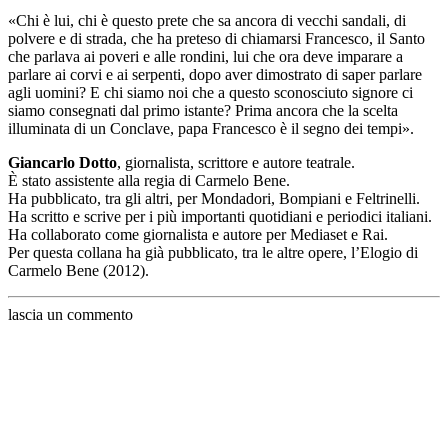
«Chi è lui, chi è questo prete che sa ancora di vecchi sandali, di
polvere e di strada, che ha preteso di chiamarsi Francesco, il Santo
che parlava ai poveri e alle rondini, lui che ora deve imparare a
parlare ai corvi e ai serpenti, dopo aver dimostrato di saper parlare
agli uomini? E chi siamo noi che a questo sconosciuto signore ci
siamo consegnati dal primo istante? Prima ancora che la scelta
illuminata di un Conclave, papa Francesco è il segno dei tempi».
Giancarlo Dotto
, giornalista, scrittore e autore teatrale.
È stato assistente alla regia di Carmelo Bene.
Ha pubblicato, tra gli altri, per Mondadori, Bompiani e Feltrinelli.
Ha scritto e scrive per i più importanti quotidiani e periodici italiani.
Ha collaborato come giornalista e autore per Mediaset e Rai.
Per questa collana ha già pubblicato, tra le altre opere, l’Elogio di
Carmelo Bene (2012).
lascia un commento