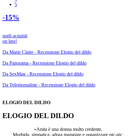
5
-15%
sugli acquisti
on line!
Da Marie Claire - Recensione Elogio del dildo
Da Panorama - Recensione Elogio del dildo
Da SexMag - Recensione Elogio del dildo
Da Telegiornaliste - Recensione Elogio del dildo
ELOGIO DEL DILDO
ELOGIO DEL DILDO
«Anita è una donna molto credente.
Morbida, simpatica, adora mangiare e organizzare pic-nic,