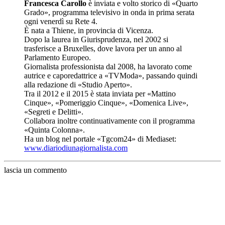
Francesca Carollo
è inviata e volto storico di «Quarto
Grado», programma televisivo in onda in prima serata
ogni venerdì su Rete 4.
È nata a Thiene, in provincia di Vicenza.
Dopo la laurea in Giurisprudenza, nel 2002 si
trasferisce a Bruxelles, dove lavora per un anno al
Parlamento Europeo.
Giornalista professionista dal 2008, ha lavorato come
autrice e caporedattrice a «TVModa», passando quindi
alla redazione di «Studio Aperto».
Tra il 2012 e il 2015 è stata inviata per «Mattino
Cinque», «Pomeriggio Cinque», «Domenica Live»,
«Segreti e Delitti».
Collabora inoltre continuativamente con il programma
«Quinta Colonna».
Ha un blog nel portale «Tgcom24» di Mediaset:
www.diariodiunagiornalista.com
lascia un commento