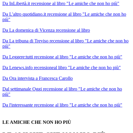
Da InLibertà.it recensione al libro "Le amiche che non ho più"
Da L'altro quotidiano.it recensione al libro "Le amiche che non ho
più"
Da La domenica di Vicenza recensione al libro
Da La tribuna di Treviso recensione al libro "Le amiche che non ho
più"
Da Leggere:tutti recensione al libro "Le amiche che non ho più"
Da Lenews.info recensioneal libro "Le amiche che non ho più"
Da Ora intervista a Francesca Carollo
Dal settimanale Oggi recensione al libro "Le amiche che non ho
più"
Da l'interessante recensione al libro "Le amiche che non ho più"
LE AMICHE CHE NON HO PIÙ